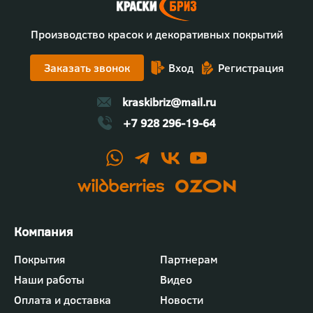
Производство красок и декоративных покрытий
Заказать звонок
Вход
Регистрация
kraskibriz@mail.ru
+7 928 296-19-64
Футер
Покрытия
Партнерам
-
Наши работы
Видео
меню
"Компания"
Оплата и доставка
Новости