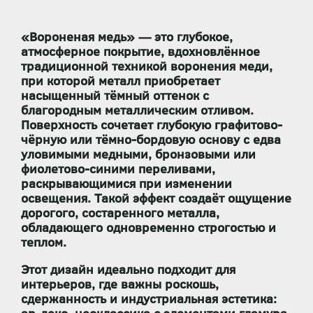
«Вороненая медь» — это глубокое,
атмосферное покрытие, вдохновлённое
традиционной техникой воронения меди,
при которой металл приобретает
насыщенный тёмный оттенок с
благородным металлическим отливом.
Поверхность сочетает
глубокую графитово-
чёрную или тёмно-бордовую основу
с едва
уловимыми
медными, бронзовыми или
фиолетово-синими переливами
,
раскрывающимися при изменении
освещения. Такой эффект создаёт ощущение
дорогого, состаренного металла
,
обладающего одновременно строгостью и
теплом.
Этот дизайн идеально подходит для
интерьеров, где важны
роскошь,
сдержанность и индустриальная эстетика
: