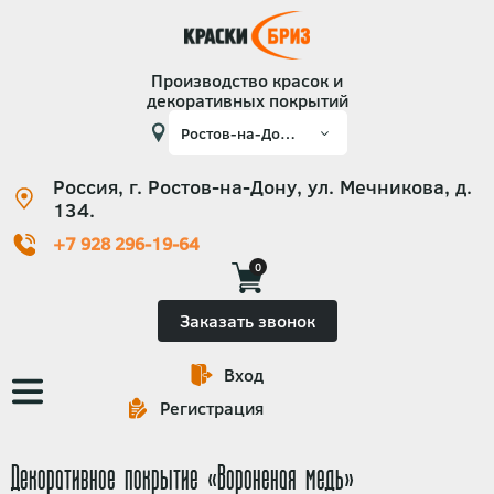
Производство красок и
декоративных покрытий
Россия, г. Ростов-на-Дону, ул. Мечникова, д.
134.
+7 928 296-19-64
0
Заказать звонок
Вход
Основная
Регистрация
навигация
Декоративное покрытие «Вороненая медь»