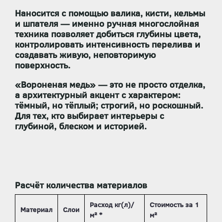
Наносится с помощью
валика, кисти, кельмы
и шпателя
— именно ручная многослойная
техника позволяет добиться глубины цвета,
контролировать интенсивность перелива и
создавать живую, неповторимую
поверхность.
«Вороненая медь»
— это не просто отделка,
а
архитектурный акцент с характером
:
тёмный, но тёплый; строгий, но роскошный.
Для тех, кто выбирает интерьеры с
глубиной, блеском и историей.
Расчёт количества материалов
Расход кг(л)/
Стоимость за 1
Материал
Слои
м² *
м²