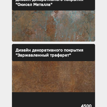
"Окисел Металла"
Дизайн декоративного покрытия
"Заржавленный трафарет"
4500