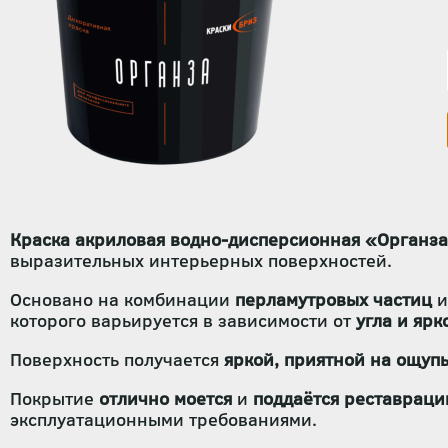
Краска акриловая водно-дисперсионная «Органза
выразительных интерьерных поверхностей.
Основано на комбинации
перламутровых частиц
которого варьируется в зависимости от
угла и яр
Поверхность получается
яркой, приятной на ощуп
Покрытие
отлично моется
и
поддаётся реставраци
эксплуатационными требованиями.