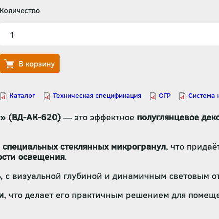
Количество
» (ВД-АК-620)
— это эффектное
полуглянцевое дек
и
специальных стеклянных микрогранул
, что прида
кости освещения
.
ь
, с визуальной глубиной и динамичным световым 
и
, что делает его практичным решением для поме