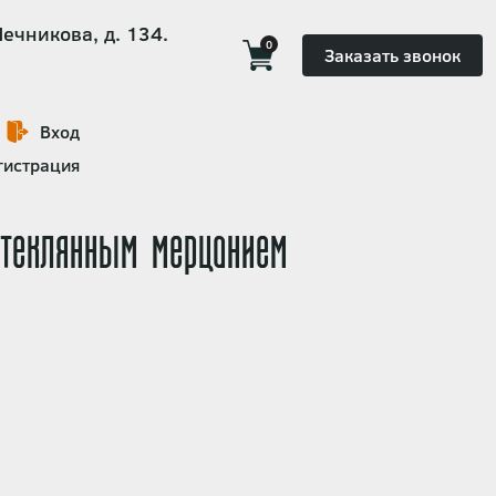
Мечникова, д. 134.
0
Заказать звонок
Вход
гистрация
стеклянным мерцанием