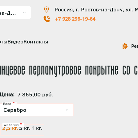
Россия, г. Ростов-на-Дону, ул. 
+7 928 296-19-64
оты
Видео
Контакты
Ре
янцевое перламутровое покрытие со 
Цена
7 865,00 руб.
База
Фасовка
2,5 кг.
5 кг.
1 кг.