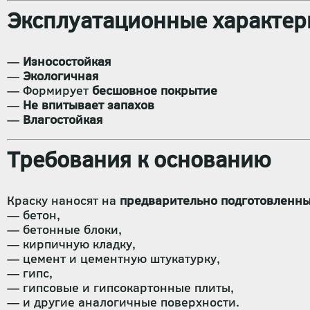
Эксплуатационные характер
—
Износостойкая
—
Экологичная
— Формирует
бесшовное покрытие
—
Не впитывает запахов
—
Влагостойкая
Требования к основанию
Краску наносят на
предварительно подготовленн
— бетон,
— бетонные блоки,
— кирпичную кладку,
— цемент и цементную штукатурку,
— гипс,
— гипсовые и гипсокартонные плиты,
— и другие аналогичные поверхности.