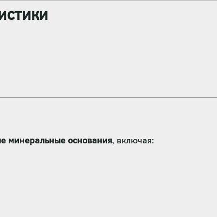
истики
ые минеральные основания
, включая: