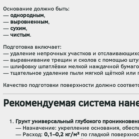
Основание должно быть:
—
однородным
,
—
выровненным
,
—
сухим
,
—
чистым
.
Подготовка включает:
— удаление непрочных участков и отслаивающихс
— выравнивание трещин и сколов с помощью шту
— шлифовку шпатлёвки мелкой наждачной бумаго
— тщательное удаление пыли мягкой щёткой или 
Качество подготовки поверхности должно соответ
Рекомендуемая система нане
Грунт универсальный глубокого проникновен
— Назначение: укрепление основания, обесп
— Расход:
0,1–0,2 кг/м²
по гладкой поверхнос