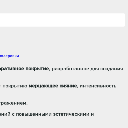
оративное покрытие
, разработанное для создания
ёт покрытию
мерцающее сияние
, интенсивность
отражением.
щений с повышенными эстетическими и