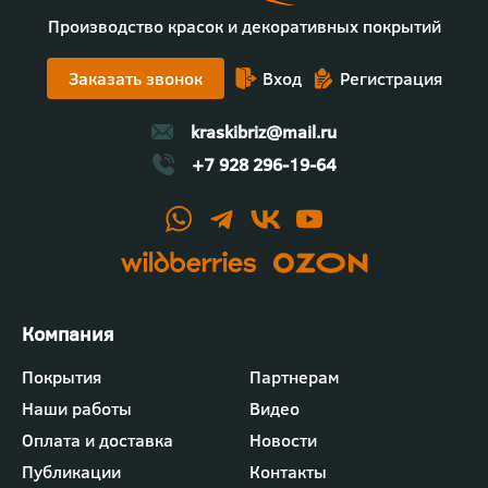
Производство красок и декоративных покрытий
Заказать звонок
Вход
Регистрация
kraskibriz@mail.ru
+7 928 296-19-64
Футер
Покрытия
Партнерам
-
Наши работы
Видео
меню
"Компания"
Оплата и доставка
Новости
Публикации
Контакты