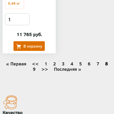
0,48 кг
11 765 руб.
Нумерация
Первая
« Первая
←
<<
Страница
1
Страница
2
Страница
3
Страница
4
Страница
5
Страница
6
Страни
7
Тек
8
страница
Страница
9
Следующая
>>
Последняя
Последняя »
стр
страниц
страница
страница
Качество