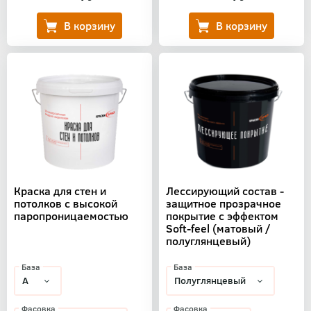
Краска для стен и
Лессирующий состав -
потолков с высокой
защитное прозрачное
паропроницаемостью
покрытие с эффектом
Soft-feel (матовый /
полуглянцевый)
База
База
Фасовка
Фасовка