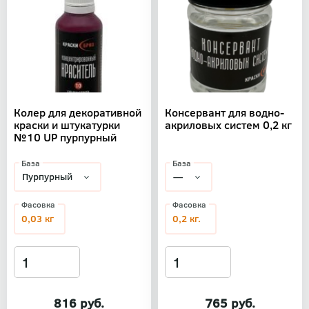
Колер для декоративной
Консервант для водно-
краски и штукатурки
акриловых систем 0,2 кг
№10 UP пурпурный
База
База
Фасовка
Фасовка
0,03 кг
0,2 кг.
816 руб.
765 руб.