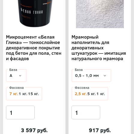
Микроцемент «Белая
Мраморный
Глина» — тонкослойное
наполнитель для
декоративное покрытие
декоративных
под бетон для пола, стен
штукатурок — имитация
и фасадов
натурального мрамора
База
База
Фасовка
Фасовка
7 кг.
1 кг.
15 кг.
2,5 кг.
5 кг.
1 кг.
3 597 руб.
917 руб.