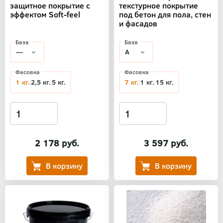
защитное покрытие с
текстурное покрытие
эффектом Soft-feel
под бетон для пола, стен
и фасадов
База
База
Фасовка
Фасовка
1 кг.
2,5 кг.
5 кг.
7 кг.
1 кг.
15 кг.
2 178 руб.
3 597 руб.