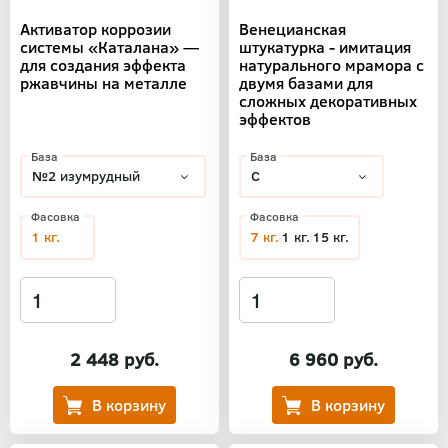
Активатор коррозии
Венецианская
системы «Каталана» —
штукатурка - имитация
для создания эффекта
натурального мрамора с
ржавчины на металле
двумя базами для
сложных декоративных
эффектов
База
База
Фасовка
Фасовка
1 кг.
7 кг.
1 кг.
15 кг.
2 448 руб.
6 960 руб.