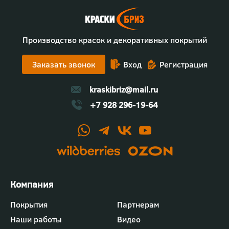
Производство красок и декоративных покрытий
Заказать звонок
Вход
Регистрация
kraskibriz@mail.ru
+7 928 296-19-64
Футер
Покрытия
Партнерам
-
Наши работы
Видео
меню