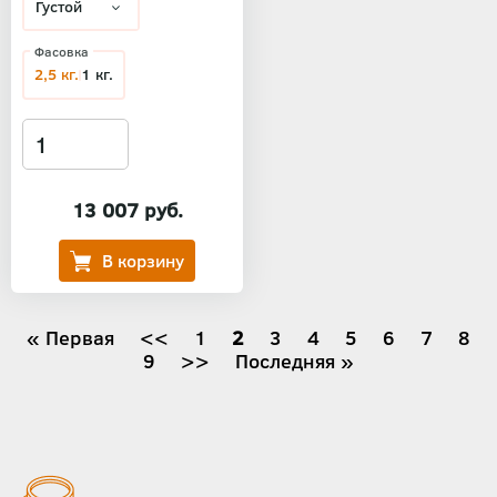
Фасовка
2,5 кг.
1 кг.
13 007 руб.
Нумерация
Первая
« Первая
←
<<
Страница
1
Текущая
2
Страница
3
Страница
4
Страница
5
Страница
6
Страни
7
Стр
8
страница
Страница
9
Следующая
>>
страница
Последняя
Последняя »
страниц
страница
страница