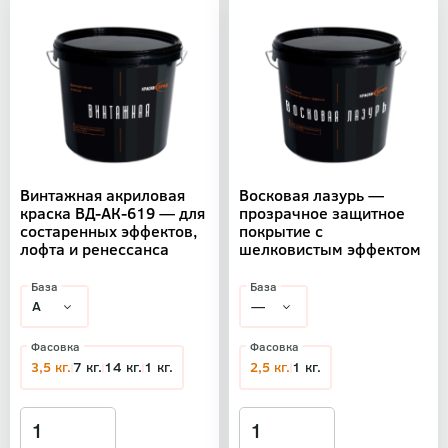
Винтажная акриловая
Восковая лазурь —
краска ВД-АК-619 — для
прозрачное защитное
состаренных эффектов,
покрытие с
лофта и ренессанса
шелковистым эффектом
База
База
Фасовка
Фасовка
3,5 кг.
7 кг.
14 кг.
1 кг.
2,5 кг.
1 кг.