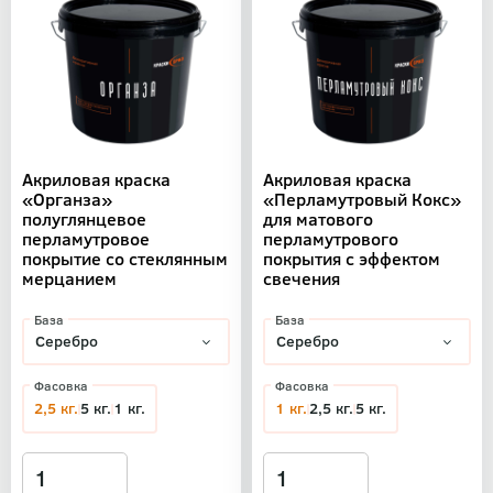
Акриловая краска
Акриловая краска
«Органза»
«Перламутровый Кокс»
полуглянцевое
для матового
перламутровое
перламутрового
покрытие со стеклянным
покрытия с эффектом
мерцанием
свечения
База
База
Фасовка
Фасовка
2,5 кг.
5 кг.
1 кг.
1 кг.
2,5 кг.
5 кг.