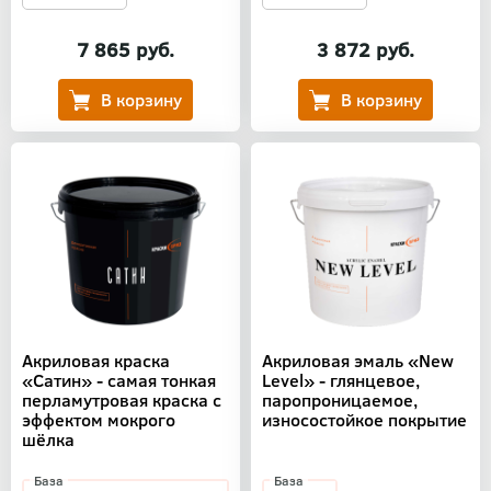
7 865 руб.
3 872 руб.
Акриловая краска
Акриловая эмаль «New
«Сатин» - самая тонкая
Level» - глянцевое,
перламутровая краска с
паропроницаемое,
эффектом мокрого
износостойкое покрытие
шёлка
База
База