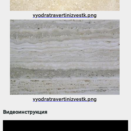
vyodratravertinizvestk.png
vyodratravertinizvestk.png
Видеоинструкция