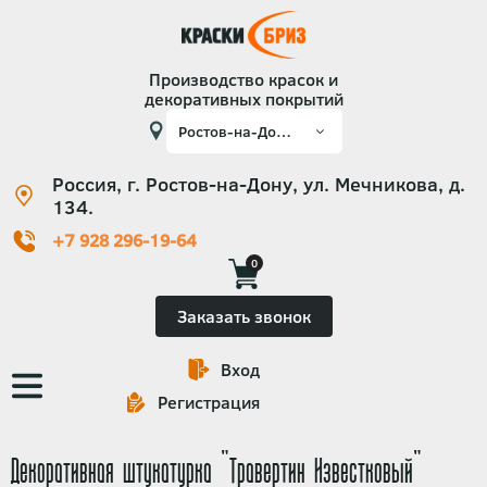
Производство красок и
декоративных покрытий
Россия, г. Ростов-на-Дону, ул. Мечникова, д.
134.
+7 928 296-19-64
0
Заказать звонок
Вход
Основная
Регистрация
навигация
Декоративная штукатурка "Травертин Известковый"