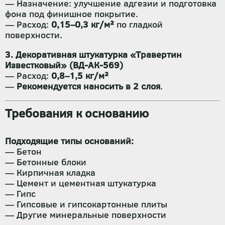
— Назначение: улучшение адгезии и подготовка
фона под финишное покрытие.
— Расход:
0,15–0,3 кг/м²
по гладкой
поверхности.
3. Декоративная штукатурка «Травертин
Известковый» (ВД-АК-569)
— Расход:
0,8–1,5 кг/м²
—
Рекомендуется наносить в 2 слоя
.
Требования к основанию
Подходящие типы оснований:
— Бетон
— Бетонные блоки
— Кирпичная кладка
— Цемент и цементная штукатурка
— Гипс
— Гипсовые и гипсокартонные плиты
— Другие минеральные поверхности