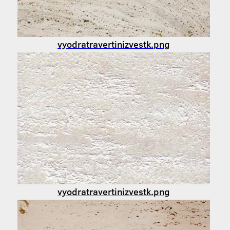
vyodratravertinizvestk.png
vyodratravertinizvestk.png