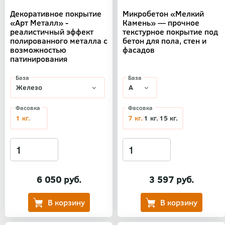
Декоративное покрытие
Микробетон «Мелкий
«Арт Металл» -
Камень» — прочное
реалистичный эффект
текстурное покрытие под
полированного металла с
бетон для пола, стен и
возможностью
фасадов
патинирования
База
База
Фасовка
Фасовка
1 кг.
7 кг.
1 кг.
15 кг.
6 050 руб.
3 597 руб.