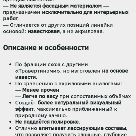
—
Не является фасадным материалом
—
предназначен
исключительно для интерьерных
работ
.
— Отличается от других позиций линейки
основой:
известковая
, а не акриловая.
Описание и особенности
По фракции схож с другими
«Травертинами», но изготовлен
на основе
извести
.
По сравнению с акриловыми аналогами:
—
Менее прочен
—
Легче по весу
при сопоставимых объёмах
Создаёт
более натуральный визуальный
эффект
, максимально приближенный к
природному камню.
Не поддаётся полировке
.
Отлично
впитывает лессирующие составы
,
что позволяет получать сложные, глубокие