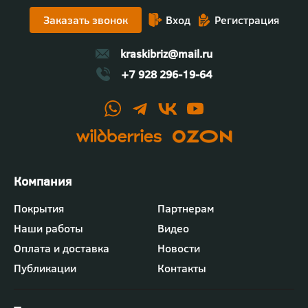
Заказать звонок
Вход
Регистрация
kraskibriz@mail.ru
+7 928 296-19-64
Футер
Покрытия
Партнерам
-
Наши работы
Видео
меню
"Компания"
Оплата и доставка
Новости
Публикации
Контакты