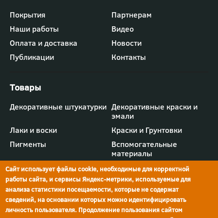
Футер
Покрытия
Партнерам
-
Наши работы
Видео
меню
"Компания"
Оплата и доставка
Новости
Публикации
Контакты
Футер
Декоративные штукатурки
Декоративные краски и
-
эмали
меню
"Товары"
Лаки и воски
Краски и Грунтовки
Пигменты
Вспомогательные
материалы
Сайт использует файлы cookie, необходимые для корректной
работы сайта, и сервисы Яндекс-метрики, используемые для
анализа статистики посещаемости, которые не содержат
сведений, на основании которых можно идентифицировать
г.Ростов-на-Дону,
просп. Шолохова, 211/4,
ул.Мечникова, д.134
Ростов-на-Дону
личность пользователя. Продолжение пользования сайтом