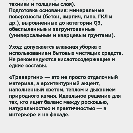
техники и толщины слоя).
Подготовка основания:
минеральные
поверхности (бетон, кирпич, гипс, ГКЛ и
др.), выровненные до категории Q3,
обеспыленные и загрунтованные
(универсальным и кварцевым грунтами).
Уход:
допускается влажная уборка с
использованием бытовых чистящих средств.
Не рекомендуются кислотосодержащие и
едкие составы.
«Травертин»
— это не просто отделочный
материал, а
архитектурный акцент
,
наполненный светом, теплом и дыханием
природного камня. Идеальное решение для
тех, кто ищет баланс между роскошью,
натуральностью и практичностью — в
интерьере и на фасаде.