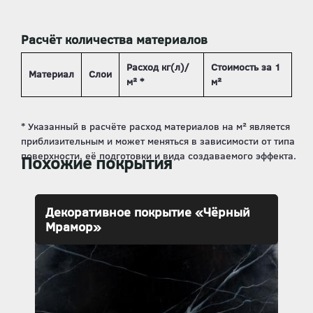
Расчёт количества материалов
Расход кг(л)/
Стоимость за 1
Материал
Слои
м² *
м²
Похожие покрытия
Декоративное покрытие «Чёрный
Мрамор»