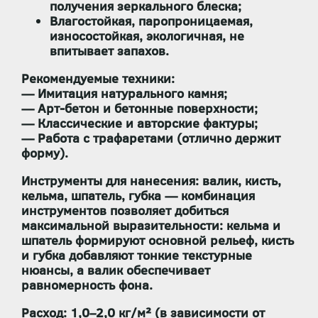
получения зеркального блеска;
Влагостойкая, паропроницаемая,
износостойкая, экологичная
, не
впитывает запахов.
Рекомендуемые техники:
— Имитация натурального камня;
— Арт-бетон и бетонные поверхности;
— Классические и авторские фактуры;
— Работа с трафаретами (отлично держит
форму).
Инструменты для нанесения:
валик, кисть,
кельма, шпатель, губка — комбинация
инструментов позволяет добиться
максимальной выразительности: кельма и
шпатель формируют основной рельеф, кисть
и губка добавляют тонкие текстурные
нюансы, а валик обеспечивает
равномерность фона.
Расход:
1,0–2,0 кг/м² (в зависимости от