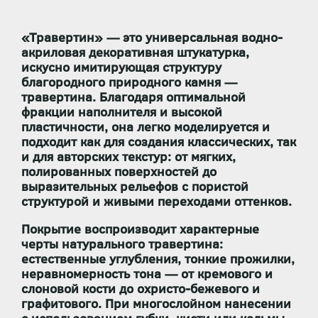
«Травертин» — это универсальная водно-
акриловая декоративная штукатурка,
искусно имитирующая структуру
благородного природного камня —
травертина. Благодаря оптимальной
фракции наполнителя и высокой
пластичности, она легко моделируется и
подходит как для создания классических, так
и для авторских текстур: от мягких,
полированных поверхностей до
выразительных рельефов с пористой
структурой и живыми переходами оттенков.
Покрытие воспроизводит характерные
черты натурального травертина:
естественные углубления, тонкие прожилки,
неравномерность тона
— от кремового и
слоновой кости до охристо-бежевого и
графитового. При многослойном нанесении