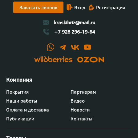
Заказать звонок
Вход
Регистрация
kraskibriz@mail.ru
+7 928 296-19-64
Футер
Покрытия
Партнерам
-
Наши работы
Видео
меню
"Компания"
Оплата и доставка
Новости
Публикации
Контакты