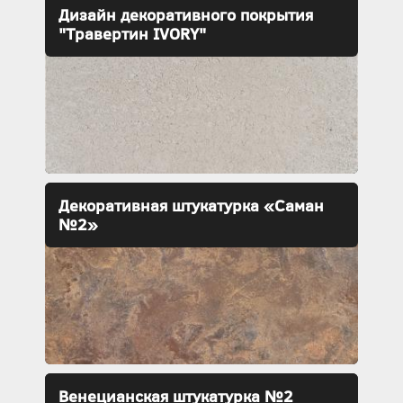
Дизайн декоративного покрытия
"Травертин IVORY"
Декоративная штукатурка «Саман
№2»
Венецианская штукатурка №2