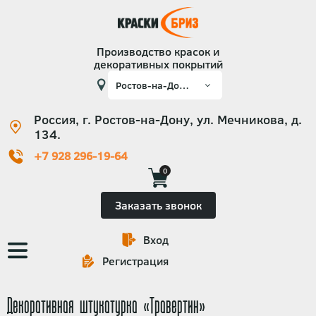
Производство красок и
декоративных покрытий
Россия, г. Ростов-на-Дону, ул. Мечникова, д.
134.
+7 928 296-19-64
0
Заказать звонок
Вход
Основная
Регистрация
навигация
Декоративная штукатурка «Травертин»