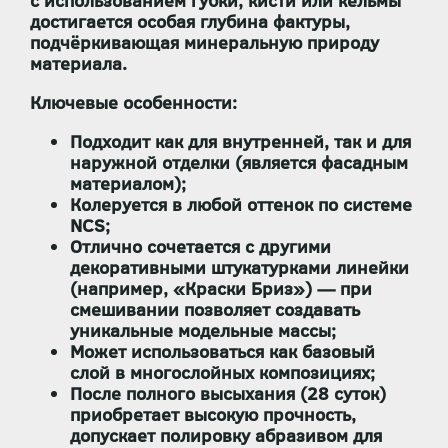
с использованием губки, кисти или кельмы
достигается особая глубина фактуры,
подчёркивающая минеральную природу
материала.
Ключевые особенности:
Подходит
как для внутренней, так и для
наружной отделки
(является фасадным
материалом);
Колеруется в любой оттенок по системе
NCS
;
Отлично сочетается с другими
декоративными штукатурками линейки
(например, «Краски Бриз») — при
смешивании позволяет создавать
уникальные модельные массы;
Может использоваться как
базовый
слой
в многослойных композициях;
После полного высыхания (28 суток)
приобретает
высокую прочность
,
допускает
полировку абразивом
для