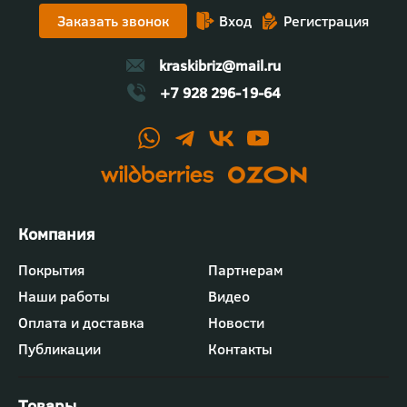
Заказать звонок
Вход
Регистрация
kraskibriz@mail.ru
+7 928 296-19-64
Футер
Покрытия
Партнерам
-
Наши работы
Видео
меню
"Компания"
Оплата и доставка
Новости
Публикации
Контакты