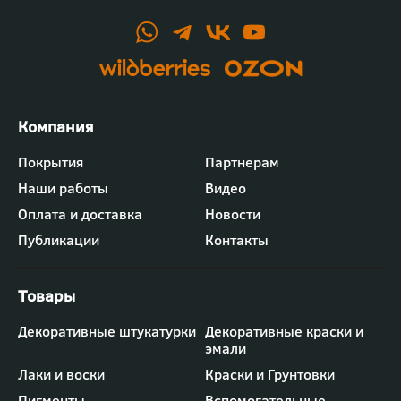
Футер
Покрытия
Партнерам
-
Наши работы
Видео
меню
"Компания"
Оплата и доставка
Новости
Публикации
Контакты
Футер
Декоративные штукатурки
Декоративные краски и
-
эмали
меню
"Товары"
Лаки и воски
Краски и Грунтовки
Пигменты
Вспомогательные