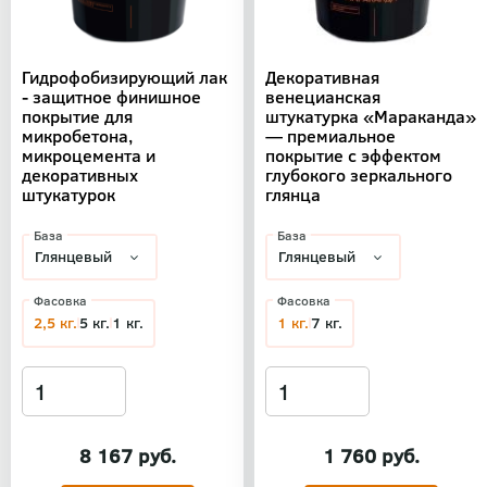
Гидрофобизирующий лак
Декоративная
- защитное финишное
венецианская
покрытие для
штукатурка «Мараканда»
микробетона,
— премиальное
микроцемента и
покрытие с эффектом
декоративных
глубокого зеркального
штукатурок
глянца
База
База
Фасовка
Фасовка
2,5 кг.
5 кг.
1 кг.
1 кг.
7 кг.
8 167 руб.
1 760 руб.