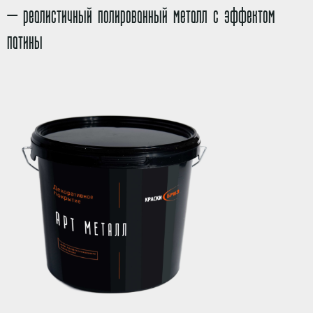
— реалистичный полированный металл с эффектом
патины