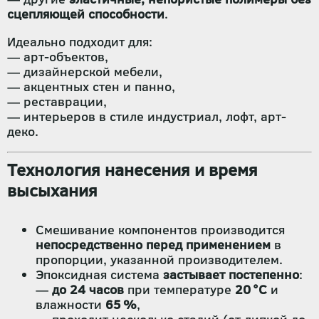
сцепляющей способности
.
Идеально подходит для:
— арт-объектов,
— дизайнерской мебели,
— акцентных стен и панно,
— реставрации,
— интерьеров в стиле индустриал, лофт, арт-
деко.
Технология нанесения и время
высыхания
Смешивание компонентов производится
непосредственно перед применением
в
пропорции, указанной производителем.
Эпоксидная система
застывает постепенно
:
—
до 24 часов
при температуре
20 °C
и
влажности
65 %
,