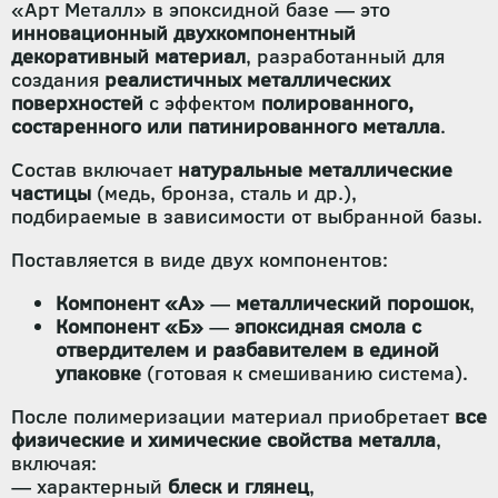
«Арт Металл» в эпоксидной базе — это
инновационный двухкомпонентный
декоративный материал
, разработанный для
создания
реалистичных металлических
поверхностей
с эффектом
полированного,
состаренного или патинированного металла
.
Состав включает
натуральные металлические
частицы
(медь, бронза, сталь и др.),
подбираемые в зависимости от выбранной базы.
Поставляется в виде двух компонентов:
Компонент «А»
—
металлический порошок
,
Компонент «Б»
—
эпоксидная смола с
отвердителем и разбавителем в единой
упаковке
(готовая к смешиванию система).
После полимеризации материал приобретает
все
физические и химические свойства металла
,
включая:
— характерный
блеск и глянец
,