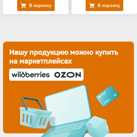
Нашу продукцию можно купить
на маркетплейсах