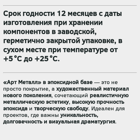
Срок годности 12 месяцев
с даты
изготовления при хранении
компонентов в
заводской,
герметично закрытой упаковке
, в
сухом месте при температуре от
+5 °C до +25 °C
.
«Арт Металл» в эпоксидной базе
— это не
просто покрытие, а
художественный материал
нового поколения
, сочетающий
реалистичную
металлическую эстетику
,
высокую прочность
эпоксида
и
творческую свободу
. Идеален для
проектов, где важны
уникальность,
долговечность и визуальная драматургия
.