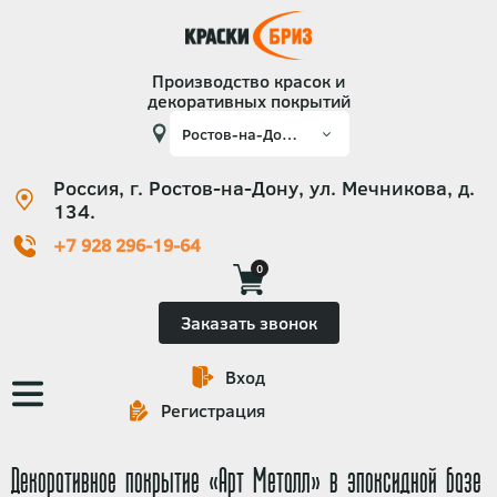
Производство красок и
декоративных покрытий
Россия, г. Ростов-на-Дону, ул. Мечникова, д.
134.
+7 928 296-19-64
0
Заказать звонок
Вход
Основная
Регистрация
навигация
Декоративное покрытие «Арт Металл» в эпоксидной базе